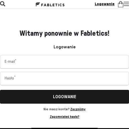
Logowanie
Witamy ponownie w Fabletics!
Logowanie
*
E-mail
*
Hasło
LOGOWANIE
Nie masz konta?
Zacznijmy
Zapomniałeś hasła?