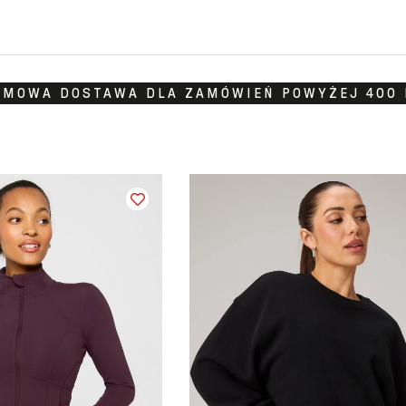
RMOWA DOSTAWA DLA ZAMÓWIEŃ POWYŻEJ 400 