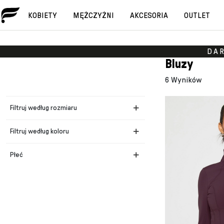
KOBIETY
MĘŻCZYŹNI
AKCESORIA
OUTLET
DA
Bluzy
6 Wyników
Filtruj według rozmiaru
Filtruj według koloru
Płeć