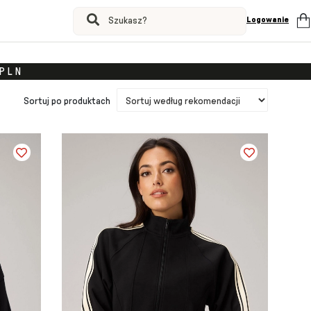
Logowanie
PLN
Sortuj po produktach