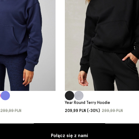
e
Year Round Terry Hoodie
299,99 PLN
209,99 PLN (-30%)
299,99 PLN
Połącz się z nami