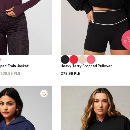
ped Train Jacket
Heavy Terry Cropped Pullover
339,99 PLN
279,99 PLN