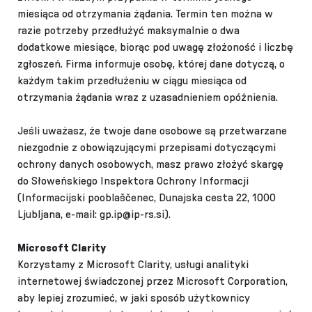
miesiąca od otrzymania żądania. Termin ten można w
razie potrzeby przedłużyć maksymalnie o dwa
dodatkowe miesiące, biorąc pod uwagę złożoność i liczbę
zgłoszeń. Firma informuje osobę, której dane dotyczą, o
każdym takim przedłużeniu w ciągu miesiąca od
otrzymania żądania wraz z uzasadnieniem opóźnienia.
Jeśli uważasz, że twoje dane osobowe są przetwarzane
niezgodnie z obowiązującymi przepisami dotyczącymi
ochrony danych osobowych, masz prawo złożyć skargę
do Słoweńskiego Inspektora Ochrony Informacji
(Informacijski pooblaščenec, Dunajska cesta 22, 1000
Ljubljana, e-mail: gp.ip@ip-rs.si).
Microsoft Clarity
Korzystamy z Microsoft Clarity, usługi analityki
internetowej świadczonej przez Microsoft Corporation,
aby lepiej zrozumieć, w jaki sposób użytkownicy