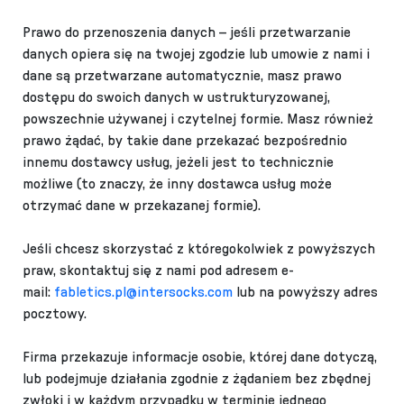
Prawo do przenoszenia danych – jeśli przetwarzanie
danych opiera się na twojej zgodzie lub umowie z nami i
dane są przetwarzane automatycznie, masz prawo
dostępu do swoich danych w ustrukturyzowanej,
powszechnie używanej i czytelnej formie. Masz również
prawo żądać, by takie dane przekazać bezpośrednio
innemu dostawcy usług, jeżeli jest to technicznie
możliwe (to znaczy, że inny dostawca usług może
otrzymać dane w przekazanej formie).
Jeśli chcesz skorzystać z któregokolwiek z powyższych
praw, skontaktuj się z nami pod adresem e-
mail:
fabletics.pl@intersocks.com
lub na powyższy adres
pocztowy.
Firma przekazuje informacje osobie, której dane dotyczą,
lub podejmuje działania zgodnie z żądaniem bez zbędnej
zwłoki i w każdym przypadku w terminie jednego