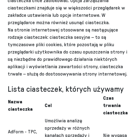
ciasteczka chce zablokować. Opcja zarządzania
ciasteczkami znajduje się w większości przeglądarek w
zakładce ustawienia lub opcje internetowe. W
przeglądarce można również usunąć ciasteczka.
Na stronie internetowej stosowane są następujące
rodzaje ciasteczek: ciasteczka sesyjne – to są
tymczasowe pliki cookies, które pozostają w pliku
przeglądarki użytkownika do czasu opuszczenia strony i
są niezbędne do prawidłowego działania niektórych
aplikacji i wyświetlania zawartości strony, ciasteczka
trwałe – służą do dostosowywania strony internetowej.
Lista ciasteczek, których używamy
Czas
Nazwa
Cel
trwania
ciasteczka
ciasteczka
Umożliwia analizę
sprzedaży w różnych
AdForm - TPC,
kanałach sprzedaży i
Nie wygasa