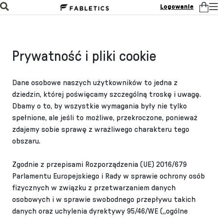
Logowanie
Prywatność i pliki cookie
Dane osobowe naszych użytkowników to jedna z
dziedzin, której poświęcamy szczególną troskę i uwagę.
Dbamy o to, by wszystkie wymagania były nie tylko
spełnione, ale jeśli to możliwe, przekroczone, ponieważ
zdajemy sobie sprawę z wrażliwego charakteru tego
obszaru.
Zgodnie z przepisami Rozporządzenia (UE) 2016/679
Parlamentu Europejskiego i Rady w sprawie ochrony osób
fizycznych w związku z przetwarzaniem danych
osobowych i w sprawie swobodnego przepływu takich
danych oraz uchylenia dyrektywy 95/46/WE („ogólne