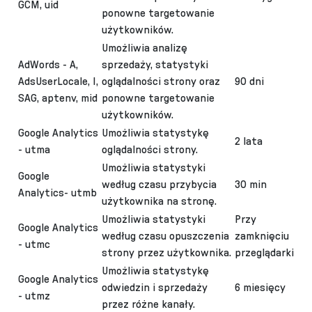
GCM, uid
ponowne targetowanie
użytkowników.
Umożliwia analizę
AdWords - A,
sprzedaży, statystyki
AdsUserLocale, I,
oglądalności strony oraz
90 dni
SAG, aptenv, mid
ponowne targetowanie
użytkowników.
Google Analytics
Umożliwia statystykę
2 lata
- utma
oglądalności strony.
Umożliwia statystyki
Google
według czasu przybycia
30 min
Analytics- utmb
użytkownika na stronę.
Umożliwia statystyki
Przy
Google Analytics
według czasu opuszczenia
zamknięciu
- utmc
strony przez użytkownika.
przeglądarki
Umożliwia statystykę
Google Analytics
odwiedzin i sprzedaży
6 miesięcy
- utmz
przez różne kanały.