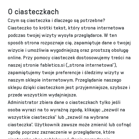
O ciasteczkach
Czym są ciasteczka i dlaczego są potrzebne?
Ciasteczko to krótki tekst, który strona internetowa
podczas twojej wizyty wysyła przeglądarce. W ten
sposób strona rozpoznaje cię, zapamiętuje dane o twojej
wizycie i umożliwia wygodniejszą oraz prostszą obsługę
online. Przy pomocy ciasteczek dostosowujemy treści na
naszej stronie fabletics.si („strona internetowa”),
zapamiętujemy twoje preferencje i śledzimy wizyty w
naszym sklepie internetowym. Przeglądanie naszego
sklepu dzięki ciasteczkom jest przyjemniejsze, szybsze i
przede wszystkim wydajniejsze.
Administrator zbiera dane o ciasteczkach tylko jeśli
osoba wyrazi na to wyraźną zgodę, klikając „zezwól na
wszystkie ciasteczka” lub „zezwól na wybrane
ciasteczka”. Użytkownik zawsze może zmienić lub cofnąć
zgodę poprzez zaznaczenie w przeglądarce, które