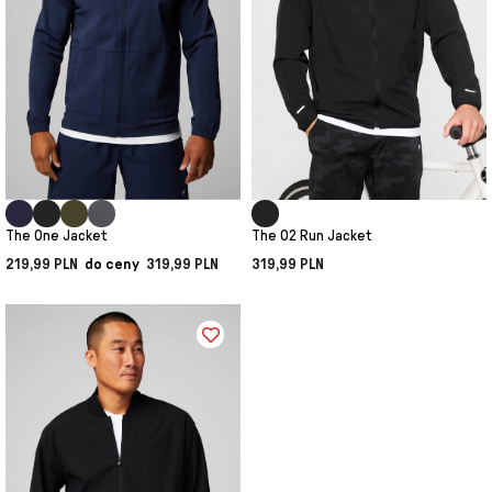
The One Jacket
The O2 Run Jacket
219,99 PLN
do ceny
319,99 PLN
319,99 PLN