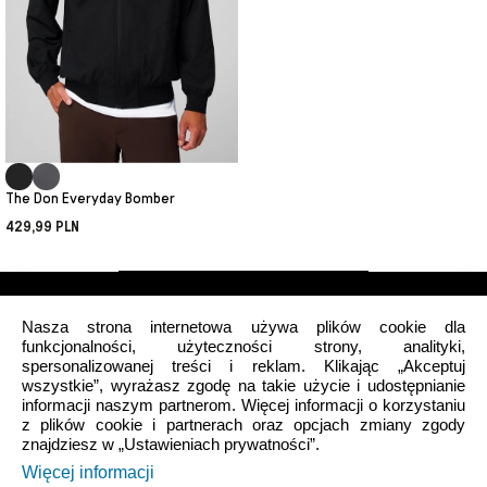
The Don Everyday Bomber
429,99 PLN
Nasza strona internetowa używa plików cookie dla
funkcjonalności, użyteczności strony, analityki,
spersonalizowanej treści i reklam. Klikając „Akceptuj
wszystkie”, wyrażasz zgodę na takie użycie i udostępnianie
Mój profil
informacji naszym partnerom. Więcej informacji o korzystaniu
z plików cookie i partnerach oraz opcjach zmiany zgody
znajdziesz w „Ustawieniach prywatności”.
O nas
Więcej informacji